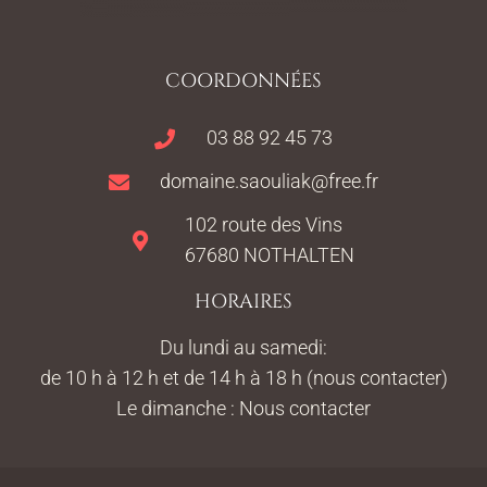
COORDONNÉES
03 88 92 45 73
domaine.saouliak@free.fr
102 route des Vins
67680 NOTHALTEN
HORAIRES
Du lundi au samedi:
de 10 h à 12 h et de 14 h à 18 h (nous contacter)
Le dimanche : Nous contacter