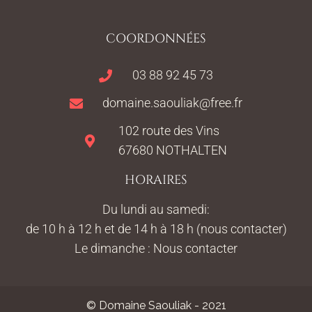
COORDONNÉES
03 88 92 45 73
domaine.saouliak@free.fr
102 route des Vins
67680 NOTHALTEN
HORAIRES
Du lundi au samedi:
de 10 h à 12 h et de 14 h à 18 h (nous contacter)
Le dimanche : Nous contacter
© Domaine Saouliak - 2021