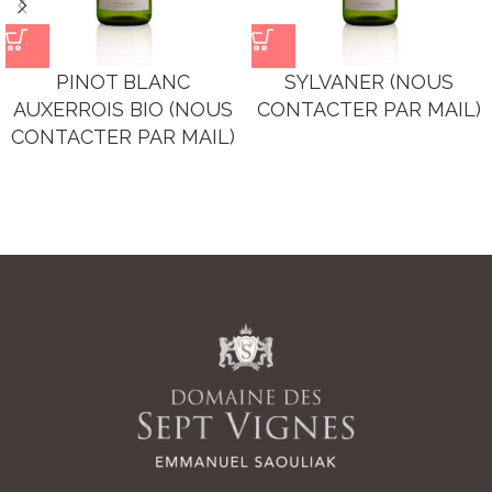
PINOT BLANC
SYLVANER (NOUS
AUXERROIS BIO (NOUS
CONTACTER PAR MAIL)
CONTACTER PAR MAIL)